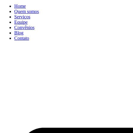
Home
Quem somos
Serviços
Equipe
Convênios
Blog
Contato